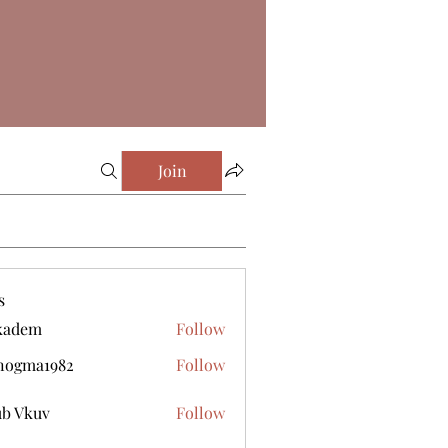
Join
s
kadem
Follow
m
nogma1982
Follow
a1982
b Vkuv
Follow