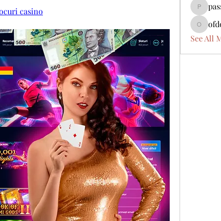
pas
jocuri casino
passbad
ofd
ofdoijob
See All 