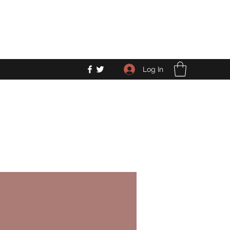
Log In