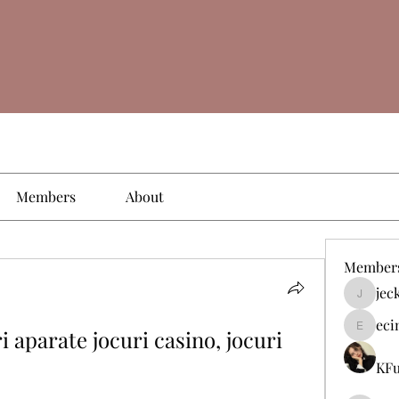
Members
About
Member
jec
jeckade
eci
 aparate jocuri casino, jocuri 
ecinogm
KFu