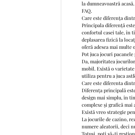
la dumneavoastră acasă.
FAQ.
Care este diferența dint
Principala diferență este
confortul casei tale, în 
deplasarea fizică la loca
oferă adesea mai multe o
Pot juca jocuri pacanele 
Da, majoritatea jocurilor
mobil. Există o varietate 
utiliza pentru a juca astf
Care este diferenta dintr
Diferența principală este
design mai simplu, în ti
complexe și grafică mai 
Există vreo strategie pen
La jocurile de cazino, re
numere aleatorii, deci nu
Totuși, poți să-ți gestion