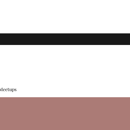
Meetups