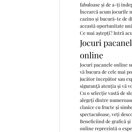
fabuloase și de a-ți înde
Încearcă acum jocurile no
cazino și bucură-te de dis
această oportunitate uni
Ce mai aștepți? Intră acu
Jocuri pacanel
online
Jocuri pacanele online su
vă bucura de cele mai pop
jucător începător sau exp
siguranță atenția și vă v
Cu o selecție vastă de slo
alegeți dintre numeroase 
clasice cu fructe și simb
spectaculoase, veți desc
Beneficiind de grafică şi 
online reprezintă o exper