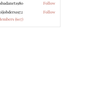
sbadanet1980
Follow
anet1980
oijobders1972
Follow
ders1972
Members (607)