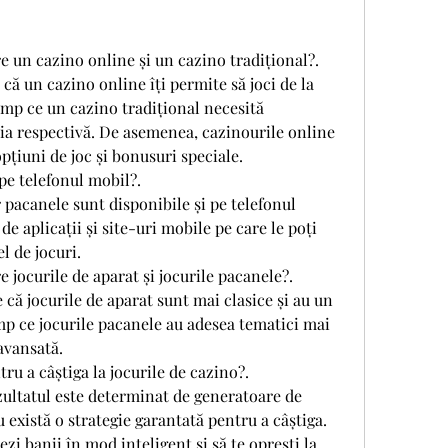
re un cazino online și un cazino tradițional?.
 că un cazino online îți permite să joci de la 
timp ce un cazino tradițional necesită 
ția respectivă. De asemenea, cazinourile online 
pțiuni de joc și bonusuri speciale.
pe telefonul mobil?.
 pacanele sunt disponibile și pe telefonul 
de aplicații și site-uri mobile pe care le poți 
el de jocuri.
e jocurile de aparat și jocurile pacanele?.
 că jocurile de aparat sunt mai clasice și au un 
mp ce jocurile pacanele au adesea tematici mai 
avansată.
tru a câștiga la jocurile de cazino?.
zultatul este determinat de generatoare de 
 există o strategie garantată pentru a câștiga. 
ezi banii în mod inteligent și să te oprești la 