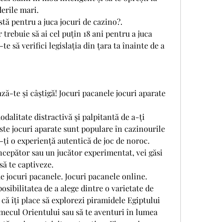
derile mari.
stă pentru a juca jocuri de cazino?.
 trebuie să ai cel puțin 18 ani pentru a juca 
te să verifici legislația din țara ta înainte de a 
ză-te și câștigă! Jocuri pacanele jocuri aparate 
dalitate distractivă și palpitantă de a-ți 
ste jocuri aparate sunt populare în cazinourile 
u-ți o experiență autentică de joc de noroc. 
ncepător sau un jucător experimentat, vei găsi 
să te captiveze.
e jocuri pacanele. Jocuri pacanele online.
osibilitatea de a alege dintre o varietate de 
e că îți place să explorezi piramidele Egiptului 
rmecul Orientului sau să te aventuri în lumea 