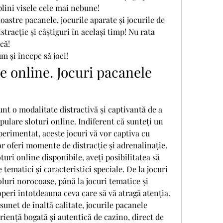
plini visele cele mai nebune!
astre pacanele, jocurile aparate și jocurile de 
tracție și câștiguri în același timp! Nu rata 
că!
m și începe să joci!
e online. Jocuri pacanele 
nt o modalitate distractivă și captivantă de a 
ulare sloturi online. Indiferent că sunteți un 
erimentat, aceste jocuri vă vor captiva cu 
or oferi momente de distracție și adrenalinație.
turi online disponibile, aveți posibilitatea să 
tematici și caracteristici speciale. De la jocuri 
oluri norocoase, până la jocuri tematice și 
operi întotdeauna ceva care să vă atragă atenția.
sunet de înaltă calitate, jocurile pacanele 
iență bogată și autentică de cazino, direct de 