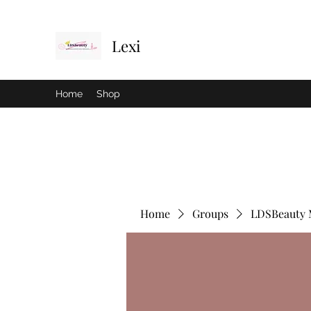
Lexi
Home
Shop
Home
Groups
LDSBeauty 