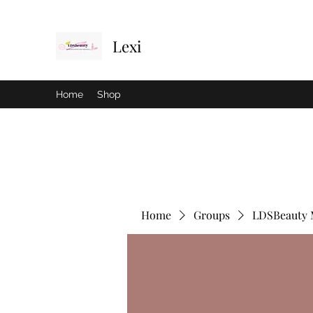
Lexi
Home
Shop
Home
Groups
LDSBeauty 