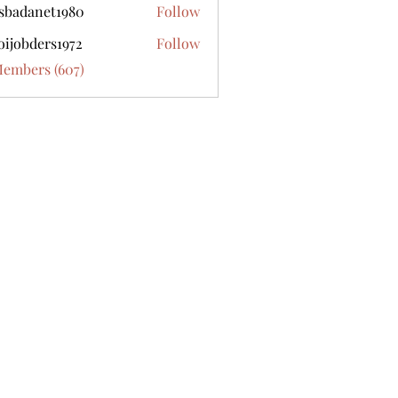
sbadanet1980
Follow
anet1980
oijobders1972
Follow
ders1972
Members (607)