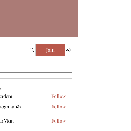
Join
s
kadem
Follow
m
nogma1982
Follow
a1982
b Vkuv
Follow